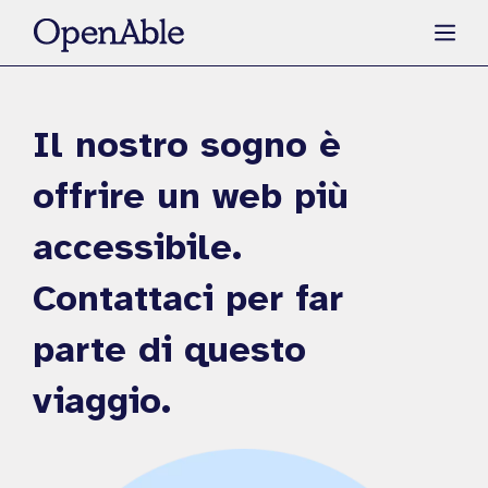
Vai
Men
al
contenuto
Il nostro sogno è
offrire un web più
accessibile.
Contattaci per far
parte di questo
viaggio.