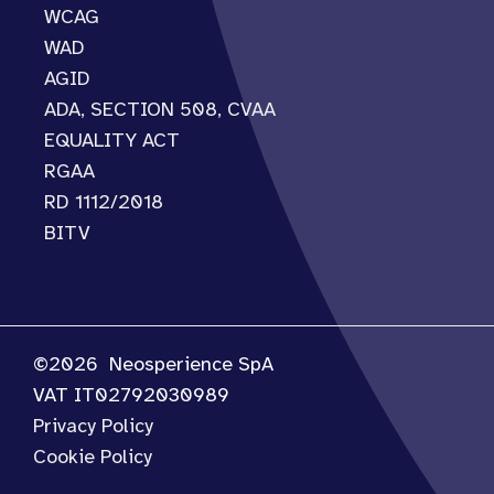
WCAG
WAD
AGID
ADA, SECTION 508, CVAA
EQUALITY ACT
RGAA
RD 1112/2018
BITV
©2026
Neosperience SpA
VAT IT02792030989
Privacy Policy
Cookie Policy