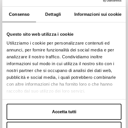
Consenso
Dettagli
Informazioni sui cookie
Questo sito web utilizza i cookie
Utilizziamo i cookie per personalizzare contenuti ed
annunci, per fornire funzionalità dei social media e per
analizzare il nostro traffico. Condividiamo inoltre
informazioni sul modo in cui utilizza il nostro sito con i
nostri partner che si occupano di analisi dei dati web,
Accetto il trattamento dei dati
pubblicità e social media, i quali potrebbero combinarle
con altre informazioni che ha fornito loro o che hanno
personali come riportato nella
raccolto dal suo utilizzo dei loro servizi.
privacy policy
Accetta tutti